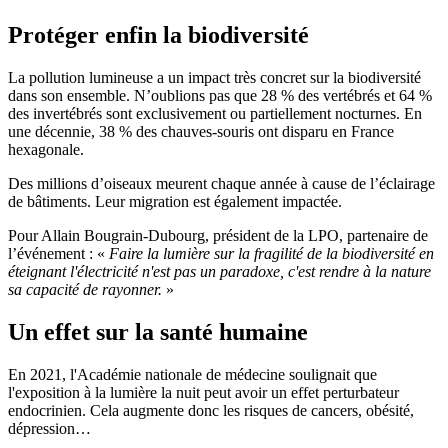
Protéger enfin la biodiversité
La pollution lumineuse a un impact très concret sur la biodiversité
dans son ensemble. N’oublions pas que 28 % des vertébrés et 64 %
des invertébrés sont exclusivement ou partiellement nocturnes. En
une décennie, 38 % des chauves-souris ont disparu en France
hexagonale.
Des millions d’oiseaux meurent chaque année à cause de l’éclairage
de bâtiments. Leur migration est également impactée.
Pour Allain Bougrain-Dubourg, président de la LPO, partenaire de
l’événement : «
Faire la lumière sur la fragilité de la biodiversité en
éteignant l'électricité n'est pas un paradoxe, c'est rendre à la nature
sa capacité de rayonner.
»
Un effet sur la santé humaine
En 2021, l'Académie nationale de médecine soulignait que
l'exposition à la lumière la nuit peut avoir un effet perturbateur
endocrinien. Cela augmente donc les risques de cancers, obésité,
dépression…