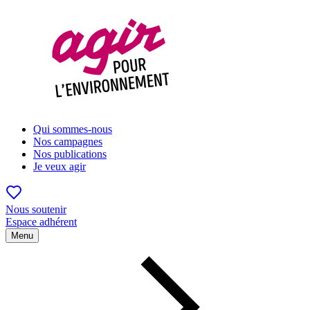
Qui sommes-nous
Nos campagnes
Nos publications
Je veux agir
Nous soutenir
Espace adhérent
Menu