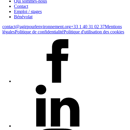
Qui sommes-nous
Contact
Emploi / stages
Bénévolat
contact@agirpourlenvironnement.org
+33 1 40 31 02 37
Mentions
légales
Politique de confidentialité
Politique d'utilisation des cookies