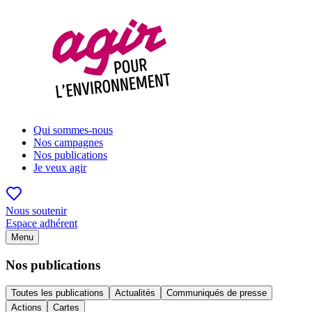
Qui sommes-nous
Nos campagnes
Nos publications
Je veux agir
Nous soutenir
Espace adhérent
Menu
Nos publications
Toutes les publications
Actualités
Communiqués de presse
Actions
Cartes