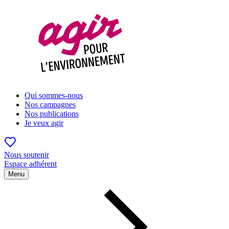
Qui sommes-nous
Nos campagnes
Nos publications
Je veux agir
Nous soutenir
Espace adhérent
Menu