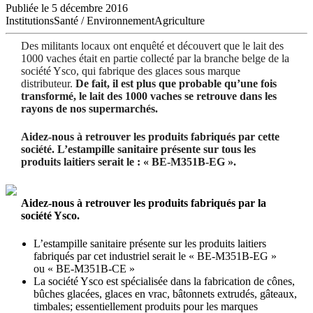
Publiée le 5 décembre 2016
Institutions
Santé / Environnement
Agriculture
Des militants locaux ont enquêté et découvert que le lait des
1000 vaches était en partie collecté par la branche belge de la
société Ysco, qui fabrique des glaces sous marque
distributeur.
De fait, il est plus que probable qu’une fois
transformé, le lait des 1000 vaches se retrouve dans les
rayons de nos supermarchés.
Aidez-nous à retrouver les produits fabriqués par cette
société. L’estampille sanitaire présente sur tous les
produits laitiers serait le : « BE-M351B-EG ».
Aidez-nous à retrouver les produits fabriqués par la
société Ysco.
L’estampille sanitaire présente sur les produits laitiers
fabriqués par cet industriel serait le « BE-M351B-EG »
ou « BE-M351B-CE »
La société Ysco est spécialisée dans la fabrication de cônes,
bûches glacées, glaces en vrac, bâtonnets extrudés, gâteaux,
timbales; essentiellement produits pour les marques