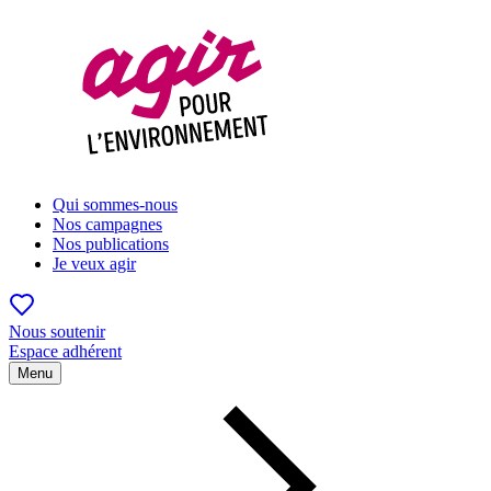
Qui sommes-nous
Nos campagnes
Nos publications
Je veux agir
Nous soutenir
Espace adhérent
Menu