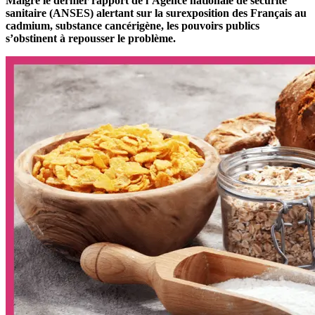
Malgré le dernier rapport de l’Agence nationale de sécurité
sanitaire (ANSES) alertant sur la surexposition des Français au
cadmium, substance cancérigène, les pouvoirs publics
s’obstinent à repousser le problème.