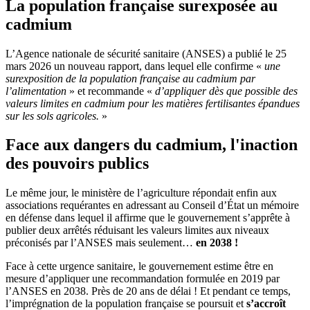
La population française surexposée au
cadmium
L’Agence nationale de sécurité sanitaire (ANSES) a publié le 25
mars 2026 un nouveau rapport, dans lequel elle confirme «
une
surexposition de la population française au cadmium par
l’alimentation
» et recommande «
d’appliquer dès que possible des
valeurs limites en cadmium pour les matières fertilisantes épandues
sur les sols agricoles.
»
Face aux dangers du cadmium, l'inaction
des pouvoirs publics
Le même jour, le ministère de l’agriculture répondait enfin aux
associations requérantes en adressant au Conseil d’État un mémoire
en défense dans lequel il affirme que le gouvernement s’apprête à
publier deux arrêtés réduisant les valeurs limites aux niveaux
préconisés par l’ANSES mais seulement…
en 2038 !
Face à cette urgence sanitaire, le gouvernement estime être en
mesure d’appliquer une recommandation formulée en 2019 par
l’ANSES en 2038. Près de 20 ans de délai ! Et pendant ce temps,
l’imprégnation de la population française se poursuit et
s’accroît