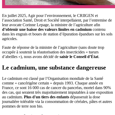
En juillet 2025, Agir pour l’environnement, le CRIIGEN et
l’association Santé, Droit et Société interpellaient, par l’entremise de
leur avocate Corinne Lepage, la ministre de l’agriculture afin
d’obtenir une baisse des valeurs limites en cadmium
contenu
dans les engrais et boues de station d’épuration épandues sur les sols
agricoles.
Faute de réponse de la ministre de l’agriculture (sans doute trop
occupée à soutenir la réautorisation des insecticides « tueurs
d’abeilles »), nous avons décidé de
saisir le Conseil d’État
.
Le cadmium, une substance dangereuse
Le cadmium est classé par l’Organisation mondiale de la Santé
comme « cancérigène certain » depuis 1993. Chaque année en
France, ce sont 16 000 cas de cancer du pancréas, mortel dans 90%
des cas, qui seraient très majoritairement imputables à une exposition
au cadmium.
Plus d'un tiers des enfants
dépasserait la dose
journalière tolérable via la consommation de céréales, pâtes et autres
pommes de terre non bio.