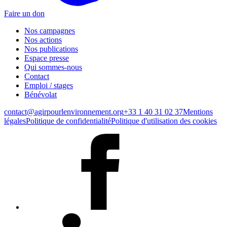
Faire un don
Nos campagnes
Nos actions
Nos publications
Espace presse
Qui sommes-nous
Contact
Emploi / stages
Bénévolat
contact@agirpourlenvironnement.org
+33 1 40 31 02 37
Mentions
légales
Politique de confidentialité
Politique d'utilisation des cookies