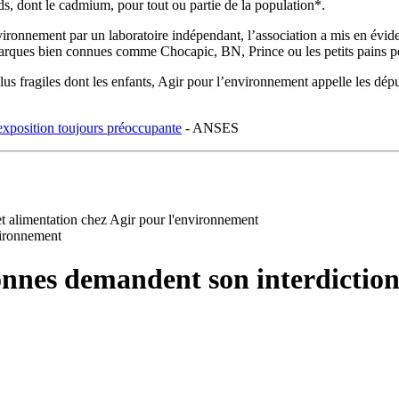
s, dont le cadmium, pour tout ou partie de la population*.
ironnement par un laboratoire indépendant, l’association a mis en évide
marques bien connues comme Chocapic, BN, Prince ou les petits pains
us fragiles dont les enfants, Agir pour l’environnement appelle les dépu
 exposition toujours préoccupante
- ANSES
t alimentation chez Agir pour l'environnement
vironnement
nnes demandent son interdiction 