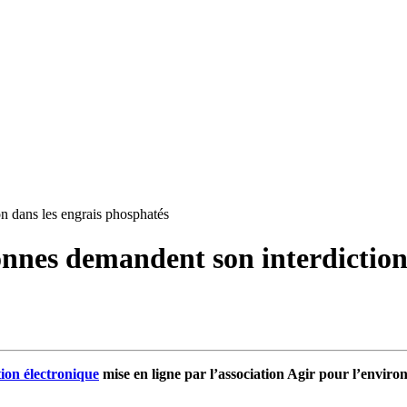
n dans les engrais phosphatés
nnes demandent son interdiction 
tion électronique
mise en ligne par l’association Agir pour l’enviro