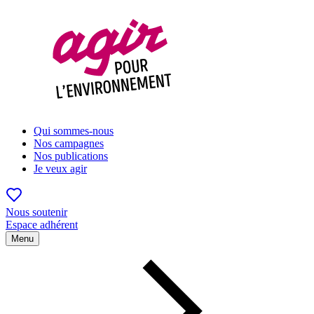
Qui sommes-nous
Nos campagnes
Nos publications
Je veux agir
Nous soutenir
Espace adhérent
Menu