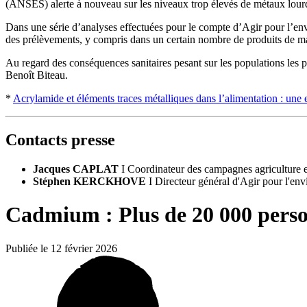
(ANSES) alerte à nouveau sur les niveaux trop élevés de métaux lourd
Dans une série d’analyses effectuées pour le compte d’Agir pour l’env
des prélèvements, y compris dans un certain nombre de produits de 
Au regard des conséquences sanitaires pesant sur les populations les pl
Benoît Biteau.
*
Acrylamide et éléments traces métalliques dans l’alimentation : une
Contacts presse
Jacques CAPLAT
I
Coordinateur des campagnes agriculture e
Stéphen KERCKHOVE
I
Directeur général d'Agir pour l'en
Cadmium : Plus de 20 000 perso
Publiée le 12 février 2026