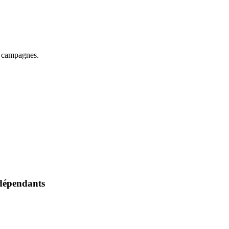
es campagnes.
ndépendants