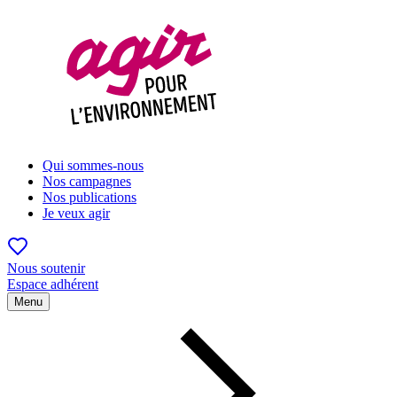
Qui sommes-nous
Nos campagnes
Nos publications
Je veux agir
Nous soutenir
Espace adhérent
Menu