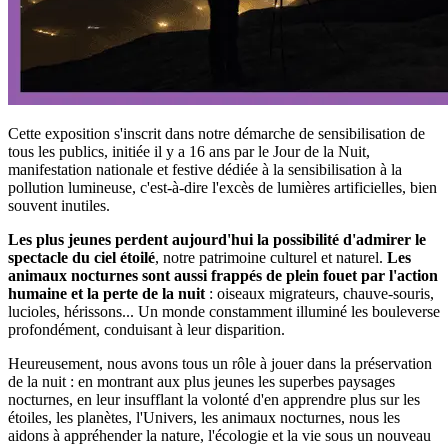
Cette exposition s'inscrit dans notre démarche de sensibilisation de
tous les publics, initiée il y a 16 ans par le Jour de la Nuit,
manifestation nationale et festive dédiée à la sensibilisation à la
pollution lumineuse, c'est-à-dire l'excès de lumières artificielles, bien
souvent inutiles.
Les plus jeunes perdent aujourd'hui la possibilité d'admirer le
spectacle du ciel étoilé
, notre patrimoine culturel et naturel.
Les
animaux nocturnes sont aussi frappés de plein fouet par l'action
humaine et la perte de la nuit
: oiseaux migrateurs, chauve-souris,
lucioles, hérissons... Un monde constamment illuminé les bouleverse
profondément, conduisant à leur disparition.
Heureusement, nous avons tous un rôle à jouer dans la préservation
de la nuit : en montrant aux plus jeunes les superbes paysages
nocturnes, en leur insufflant la volonté d'en apprendre plus sur les
étoiles, les planètes, l'Univers, les animaux nocturnes, nous les
aidons à appréhender la nature, l'écologie et la vie sous un nouveau