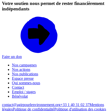
Votre soutien nous permet de rester financièrement
indépendants
Faire un don
Nos campagnes
Nos actions
Nos publications
Espace presse
Qui sommes-nous
Contact
Emploi / stages
Bénévolat
contact@agirpourlenvironnement.org
+33 1 40 31 02 37
Mentions
légales
Politique de confidentialité
Politique d'utilisation des cookies