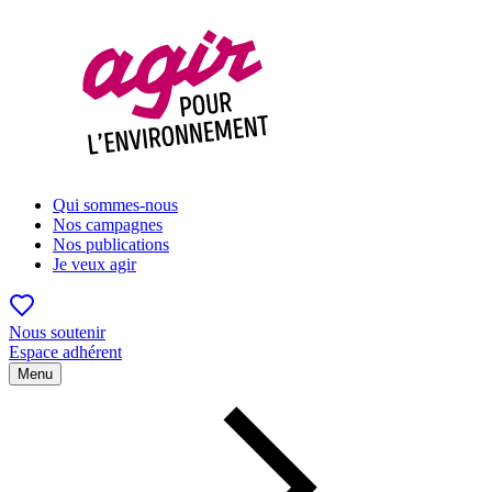
Qui sommes-nous
Nos campagnes
Nos publications
Je veux agir
Nous soutenir
Espace adhérent
Menu