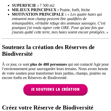
SUPERFICIE :
7 500 m2
MILIEUX PRINCIPAUX :
Prairie, forêt, friche
MOTIVATION PRINCIPALE :
« Les quatre haies qui
entourent mon champ peuvent être qualifiées de
remarquables, véritable refuge des animaux sauvages. C'est
pourquoi j'ai voulu signer cette ORE. Pour qu'une fois que
j'aurais quitté cette terre, mes haies soient encore protégées. »
Soutenez la création des Réserves de
Biodiversité
À ce jour, ce sont
plus de 480 personnes
qui ont contacté Agir pour
l’environnement pour sauvegarder leurs terrains. Nous avons besoin
de votre soutien pour transformer leurs jardins, champs, prairies ou
encore forêts en Réserves de Biodiversité.
JE SOUTIENS LA CRÉATION
Créez votre Réserve de Biodiversité