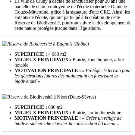
La ville de Cluny a décidé de sanctuariser pour 20 ans une
parcelle de champ mitoyenne de l'école maternelle Danielle
Gouze-Mitterrand, grâce à la signature d'une ORE. Ainsi, les
enfants de l'école, qui ont participé à la création de cette
Réserve de Biodiversité, pourront suivre le développement de
cette nature protégée jusque dans l'âge adulte.
SUPERFICIE :
4 080 m2
MILIEUX PRINCIPAUX :
Prairie, zone humide, arbre
notable
MOTIVATION PRINCIPALE :
« Protéger le terrain pour
les générations futures dès maintenant en favorisant la
biodiversité »
SUPERFICIE :
600 m2
MILIEUX PRINCIPAUX :
Prairie, jardin domestique
MOTIVATION PRINCIPALE :
« Créer un refuge de
biodiversité en ville et éviter la construction à l'avenir »