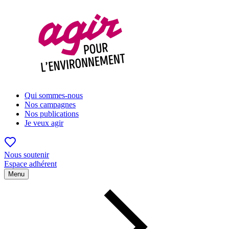
Qui sommes-nous
Nos campagnes
Nos publications
Je veux agir
Nous soutenir
Espace adhérent
Menu