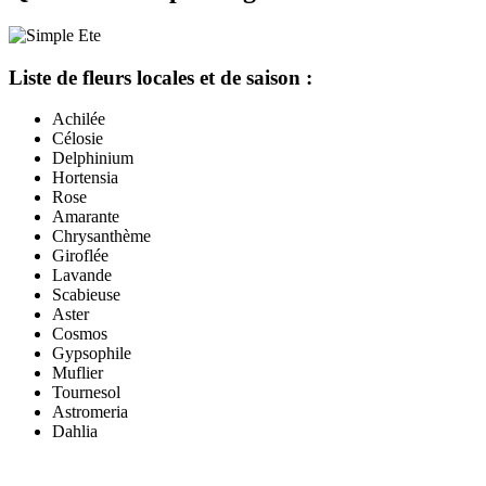
Liste de fleurs locales et de saison :
Achilée
Célosie
Delphinium
Hortensia
Rose
Amarante
Chrysanthème
Giroflée
Lavande
Scabieuse
Aster
Cosmos
Gypsophile
Muflier
Tournesol
Astromeria
Dahlia