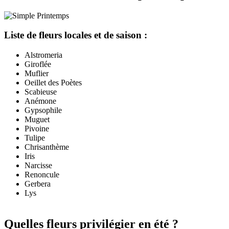
Liste de fleurs locales et de saison :
Alstromeria
Giroflée
Muflier
Oeillet des Poètes
Scabieuse
Anémone
Gypsophile
Muguet
Pivoine
Tulipe
Chrisanthème
Iris
Narcisse
Renoncule
Gerbera
Lys
Quelles fleurs privilégier en été ?