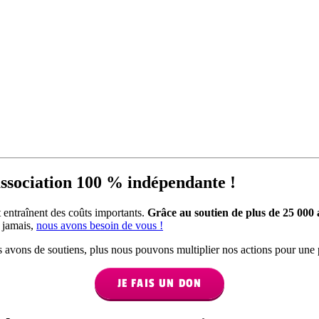
ssociation 100 % indépendante !
 entraînent des coûts importants.
Grâce au soutien de plus de 25 000
e jamais,
nous avons besoin de vous !
s avons de soutiens, plus nous pouvons multiplier nos actions pour une 
JE FAIS UN DON