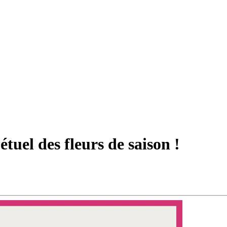
tuel des fleurs de saison !