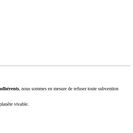
 adhérents
, nous sommes en mesure de refuser toute subvention
planète vivable.