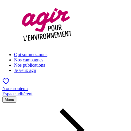
Qui sommes-nous
Nos campagnes
Nos publications
Je veux agir
Nous soutenir
Espace adhérent
Menu