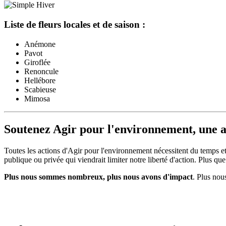
Liste de fleurs locales et de saison :
Anémone
Pavot
Giroflée
Renoncule
Hellébore
Scabieuse
Mimosa
Soutenez Agir pour l'environnement, une a
Toutes les actions d'Agir pour l'environnement nécessitent du temps et
publique ou privée qui viendrait limiter notre liberté d'action. Plus qu
Plus nous sommes nombreux, plus nous avons d'impact
. Plus nou