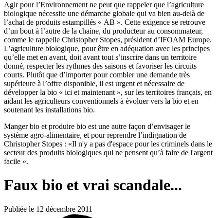
Agir pour l’Environnement ne peut que rappeler que l’agriculture
biologique nécessite une démarche globale qui va bien au-delà de
l’achat de produits estampillés « AB ». Cette exigence se retrouve
d’un bout à l’autre de la chaine, du producteur au consommateur,
comme le rappelle Christopher Stopes, président d’IFOAM Europe.
L’agriculture biologique, pour être en adéquation avec les principes
qu’elle met en avant, doit avant tout s’inscrire dans un territoire
donné, respecter les rythmes des saisons et favoriser les circuits
courts. Plutôt que d’importer pour combler une demande très
supérieure à l’offre disponible, il est urgent et nécessaire de
développer la bio « ici et maintenant », sur les territoires français, en
aidant les agriculteurs conventionnels à évoluer vers la bio et en
soutenant les installations bio.
Manger bio et produire bio est une autre façon d’envisager le
système agro-alimentaire, et pour reprendre l’indignation de
Christopher Stopes : «Il n'y a pas d'espace pour les criminels dans le
secteur des produits biologiques qui ne pensent qu’à faire de l'argent
facile ».
Faux bio et vrai scandale...
Publiée le 12 décembre 2011