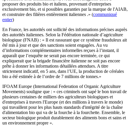
proposer des produits bio et italiens, provenant d'entreprises
exclusivement bio, et si possibles garanties par la marque de l'AIAB,
et construire des filières entièrement italiennes .» (
communiqué
entier
)
En France, les autorités ont sollicité des informations précises auprès
des autorités italiennes. Selon la Fédération nationale d’agriculture
biologique (FNAB) : « Il est rassurant que ce système frauduleux ait
été mis à jour et que des sanctions soient engagées. Au vu
d’informations complémentaires informelles reçues à l’instant, il
apparaît que l’enquête ne serait pas encore terminée, ce qui
expliquerait que la brigade financière italienne ne soit pas encore
prête à donner les informations détaillées attendues. A titre
strictement indicatif, en 5 ans, dans l’UE, la production de céréales
bio a été estimée à de l’ordre de 7 millions de tonnes.»
IFOAM Europe (International Federation of Organic Agriculture
Movements) souligne que : « ces criminels ont sapé le bon travail de
plusieurs centaines de milliers des agriculteurs biologiques et
d'entreprises à travers l'Europe (et des millions à travers le monde)
qui travaillent pour les plus hauts standards d'intégrité de la chaîne
d'alimentation bio qui va de la fourche à la fourchette. Ensemble, le
secteur biologique produit durablement des aliments bons et sains et
un environnement propre ».