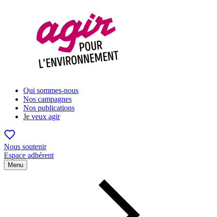
Qui sommes-nous
Nos campagnes
Nos publications
Je veux agir
Nous soutenir
Espace adhérent
Menu