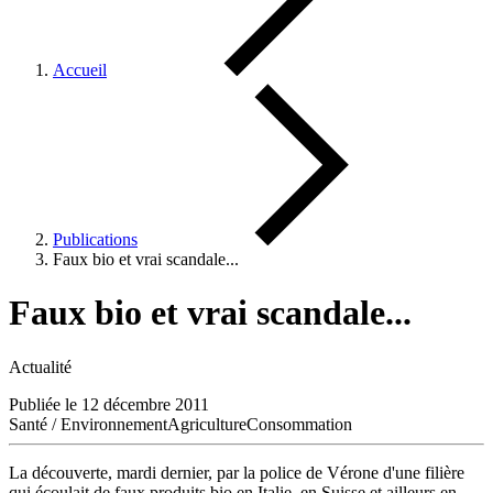
Accueil
Publications
Faux bio et vrai scandale...
Faux bio et vrai scandale...
Actualité
Publiée le 12 décembre 2011
Santé / Environnement
Agriculture
Consommation
La découverte, mardi dernier, par la police de Vérone d'une filière
qui écoulait de faux produits bio en Italie, en Suisse et ailleurs en