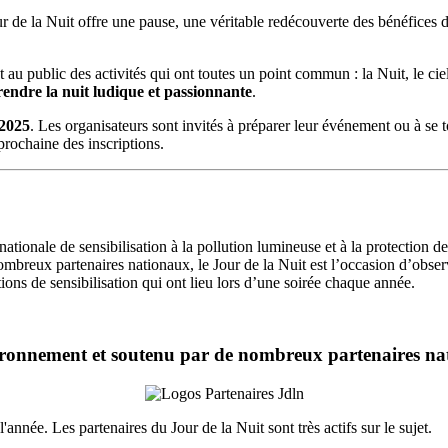
r de la Nuit offre
une pause, une véritable redécouverte des bénéfices d
 au public des activités qui ont toutes un point commun : la Nuit, le cie
endre la nuit ludique et passionnante
.
 2025
. Les organisateurs sont invités à préparer leur événement ou à se 
prochaine des inscriptions.
nationale de sensibilisation à la pollution lumineuse et à la protection d
breux partenaires nationaux, le Jour de la Nuit est l’occasion d’observe
ions de sensibilisation qui ont lieu lors d’une soirée chaque année.
vironnement et soutenu par de nombreux partenaires n
année. Les partenaires du Jour de la Nuit sont très actifs sur le sujet.