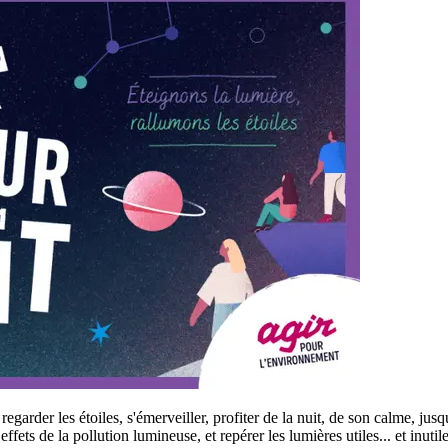
 regarder les étoiles, s'émerveiller, profiter de la nuit, de son calme, jusq
ffets de la pollution lumineuse, et repérer les lumières utiles... et inutil