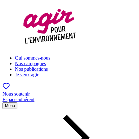
Qui sommes-nous
Nos campagnes
Nos publications
Je veux agir
Nous soutenir
Espace adhérent
Menu