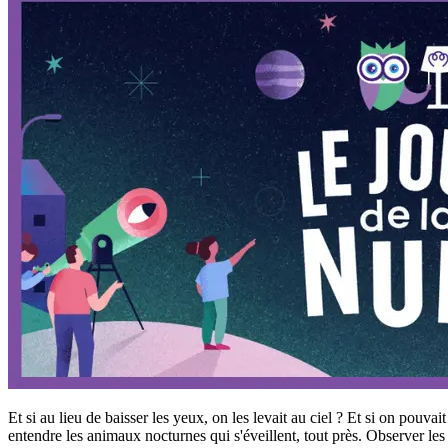
Et si au lieu de baisser les yeux, on les levait au ciel ? Et si on pouvait
entendre les animaux nocturnes qui s'éveillent, tout près. Observer les e