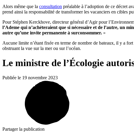
Alors même que la
consultation
préalable à l’adoption de ce décret ava
prend ainsi la responsabilité de transformer les vacanciers en cibles p
Pour Stéphen Kerckhove, directeur général d’Agir pour l’Environnem
l’Ademe qui n’achèteraient que si nécessaire et de l’autre, un min
autre qu’une invite permanente à surconsommer.
»
Aucune limite n’étant fixée en terme de nombre de bateaux, il y a fort 
obstruant la vue sur la mer ou sur l’océan.
Le ministre de l’Écologie autoris
Publiée le 19 novembre 2023
Partager la publication