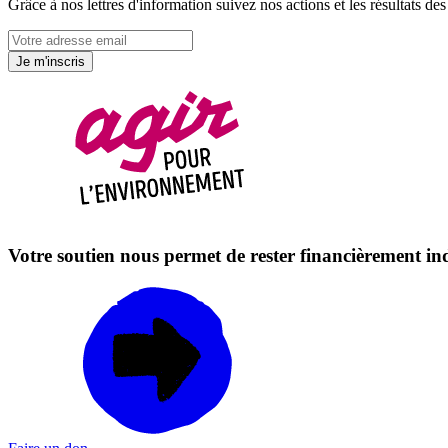
Grâce à nos lettres d'information suivez nos actions et les résultats d
Je m'inscris
Votre soutien nous permet de rester financièrement i