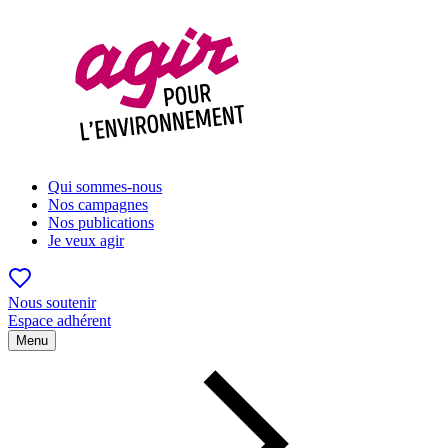
Qui sommes-nous
Nos campagnes
Nos publications
Je veux agir
Nous soutenir
Espace adhérent
Menu