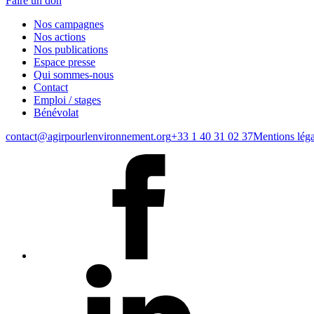
Faire un don
Nos campagnes
Nos actions
Nos publications
Espace presse
Qui sommes-nous
Contact
Emploi / stages
Bénévolat
contact@agirpourlenvironnement.org
+33 1 40 31 02 37
Mentions léga