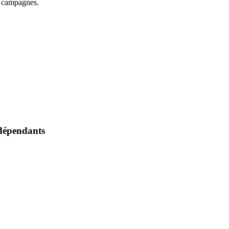
es campagnes.
ndépendants