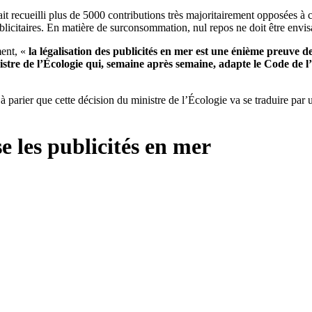
it recueilli plus de 5000 contributions très majoritairement opposées à 
ublicitaires. En matière de surconsommation, nul repos ne doit être envis
ent, «
la légalisation des publicités en mer est une énième preuve d
istre de l’Écologie qui, semaine après semaine, adapte le Code de l’
à parier que cette décision du ministre de l’Écologie va se traduire par 
e les publicités en mer