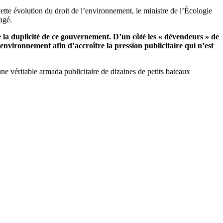
cette évolution du droit de l’environnement, le ministre de l’Écologie
agé.
e la duplicité de ce gouvernement. D’un côté les « dévendeurs » de
environnement afin d’accroître la pression publicitaire qui n’est
une véritable armada publicitaire de dizaines de petits bateaux