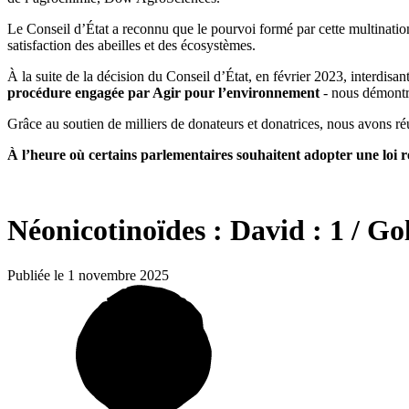
Le Conseil d’État a reconnu que le pourvoi formé par cette multinatio
satisfaction des abeilles et des écosystèmes.
À la suite de la décisio
n
du Conseil d’État, en
février 2023,
interdisant
procédure engagée par Agir pour l’environnement
- nous démontro
Grâce au soutien de milliers de donateurs et donatrices, nous avons réus
À l’heure où certains parlementaires souhaitent adopter une loi réa
Néonicotinoïdes : David : 1 / Gol
Publiée le 1 novembre 2025