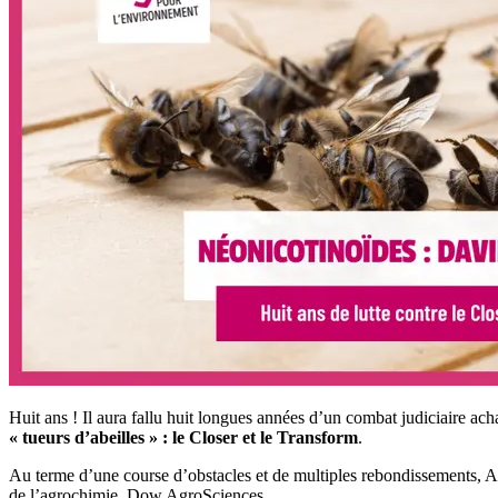
Huit ans ! Il aura fallu huit longues années d’un combat judiciaire ac
« tueurs d’abeilles » : le Closer et le Transform
.
Au terme d’une course d’obstacles et de multiples rebondissements, Ag
de l’agrochimie, Dow AgroSciences.