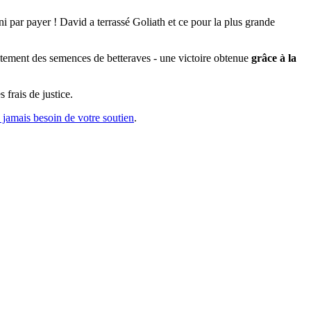
ini par payer ! David a terrassé Goliath et ce pour la plus grande
raitement des semences de betteraves - une victoire obtenue
grâce à la
 frais de justice.
 jamais besoin de votre soutien
.