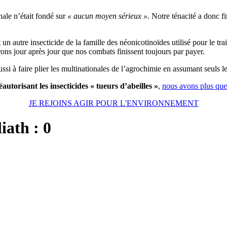
nale n’était fondé sur
« aucun moyen sérieux »
. Notre ténacité a donc f
 un autre insecticide de la famille des néonicotinoïdes utilisé pour le t
ns jour après jour que nos combats finissent toujours par payer.
si à faire plier les multinationales de l’agrochimie en assumant seuls les
utorisant les insecticides « tueurs d’abeilles »
,
nous avons plus que
JE REJOINS AGIR POUR L'ENVIRONNEMENT
iath : 0