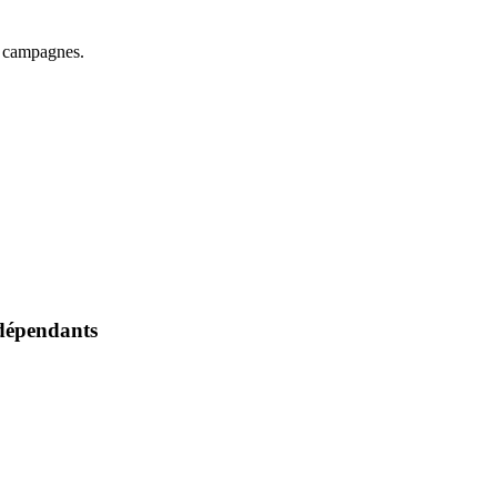
es campagnes.
ndépendants