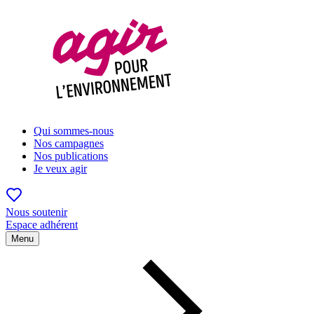
Qui sommes-nous
Nos campagnes
Nos publications
Je veux agir
Nous soutenir
Espace adhérent
Menu