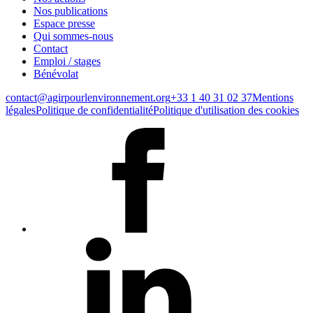
Nos publications
Espace presse
Qui sommes-nous
Contact
Emploi / stages
Bénévolat
contact@agirpourlenvironnement.org
+33 1 40 31 02 37
Mentions
légales
Politique de confidentialité
Politique d'utilisation des cookies