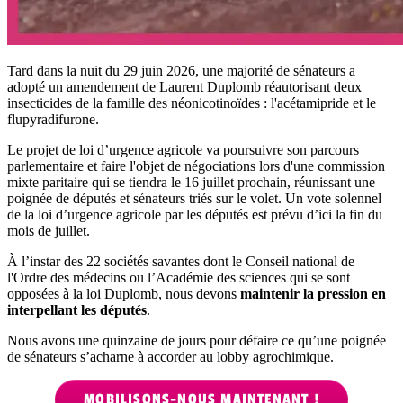
Tard dans la nuit du 29 juin 2026, une majorité de sénateurs a
adopté un amendement de Laurent Duplomb réautorisant deux
insecticides de la famille des néonicotinoïdes : l'acétamipride et le
flupyradifurone.
Le projet de loi d’urgence agricole va poursuivre son parcours
parlementaire et faire l'objet de négociations lors d'une commission
mixte paritaire qui se tiendra le 16 juillet
prochain, réunissant une
poignée de députés et sénateurs triés sur le volet. Un vote solennel
de la loi d’urgence agricole par les députés est prévu d’ici la fin du
mois de juillet.
À l’instar des 22 sociétés savantes dont le Conseil national de
l'Ordre des médecins ou l’Académie des sciences qui se sont
opposées à la loi Duplomb, nous devons
maintenir la pression en
interpellant les députés
.
Nous avons une quinzaine de jours pour défaire ce qu’une poignée
de sénateurs s’acharne à accorder au lobby agrochimique.
MOBILISONS-NOUS MAINTENANT !