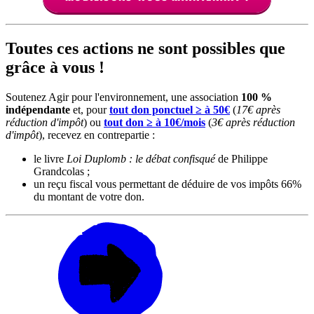
Toutes ces actions ne sont possibles que
grâce à vous !
Soutenez Agir pour l'environnement, une association
100 %
indépendante
et, pour
tout don ponctuel ≥ à 50€
(
17€ après
réduction d'impôt
) ou
tout don ≥ à 10€/mois
(
3€ après réduction
d'impôt
), recevez en contrepartie :
le livre
Loi Duplomb : le débat confisqué
de Philippe
Grandcolas ;
un reçu fiscal vous permettant de déduire de vos impôts 66%
du montant de votre don.