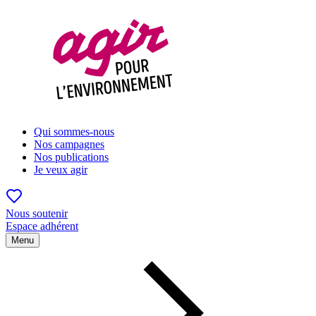
Qui sommes-nous
Nos campagnes
Nos publications
Je veux agir
Nous soutenir
Espace adhérent
Menu