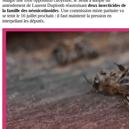
Malgré une forte opposition citoyenne, le Sénat a adopté un
amendement de Laurent Duplomb réautorisant
deux insecticides de
la famille des néonicotinoïdes
. Une commission mixte paritaire va
se tenir le 16 juillet prochain : il faut maintenir la pression en
interpellant les députés.