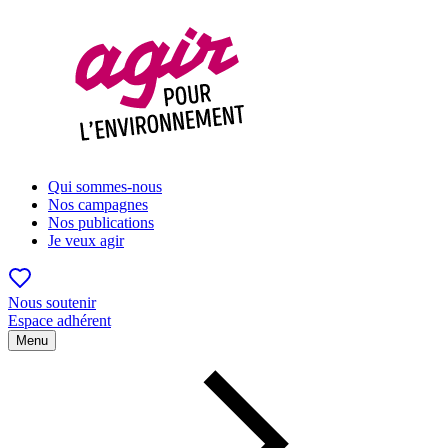
Qui sommes-nous
Nos campagnes
Nos publications
Je veux agir
Nous soutenir
Espace adhérent
Menu