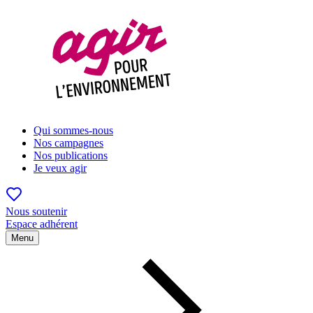
Qui sommes-nous
Nos campagnes
Nos publications
Je veux agir
Nous soutenir
Espace adhérent
Menu