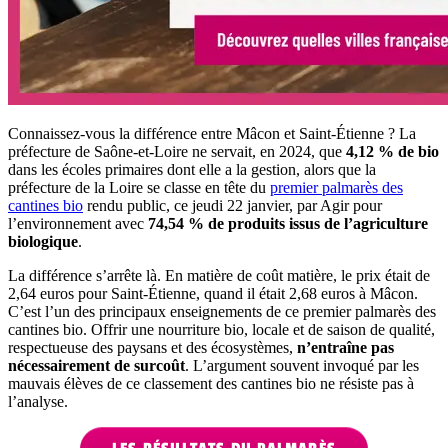
Connaissez-vous la différence entre Mâcon et Saint-Étienne ? La
préfecture de Saône-et-Loire ne servait, en 2024, que
4,12 % de bio
dans les écoles primaires dont elle a la gestion, alors que la
préfecture de la Loire se classe en tête du
premier palmarès des
cantines bio
rendu public, ce jeudi 22 janvier, par Agir pour
l’environnement avec
74,54 % de produits issus de l’agriculture
biologique
.
La différence s’arrête là. En matière de coût matière, le prix était de
2,64 euros pour Saint-Étienne, quand il était 2,68 euros à Mâcon.
C’est l’un des principaux enseignements de ce premier palmarès des
cantines bio. Offrir une nourriture bio, locale et de saison de qualité,
respectueuse des paysans et des écosystèmes,
n’entraîne pas
nécessairement de surcoût
. L’argument souvent invoqué par les
mauvais élèves de ce classement des cantines bio ne résiste pas à
l’analyse.