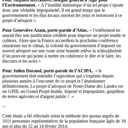
l’Environnement
, « A l’inutilité intrinsèque d’un tel projet s’ajoute
donc une véritable impopularité. Il est grand temps que le
gouvernement et les élus locaux ouvrent les yeux et renoncent à ce
projet d’aéroport ».
Pour Geneviève Azam, porte-parole d’Attac,
« l’entêtement ne
saurait être une justification crédible pour imposer un projet inutile et
coûteux. Alors que la France accueillera la prochaine conférence
onusienne sur le climat, la volonté du gouvernement d’imposer un
nouvel aéroport sur une vaste zone humide relève la schizophrénie
d’un pouvoir qui peine à mettre en cohérence le dire et le faire, les
discours et les actes »
Pour Julien Durand, porte-parole de l’ACIPA,
« le
gouvernement doit entendre l’opposition qui s’exprime depuis
plusieurs années à l’encontre de ce projet et l’abandonner
définitivement. Le projet d’aéroport de Notre-Dame des Landes est
un GPIII, un Grand Projet Inutile, Imposé et Impopulaire, gaspilleur
de terres agricoles et d'argent public ! »
--
Cette étude a été effectuée selon la méthode des quotas auprès de
1011 personnes représentatives de la population française âgée de 18
ans et plus du 12 au 14 février 2014.