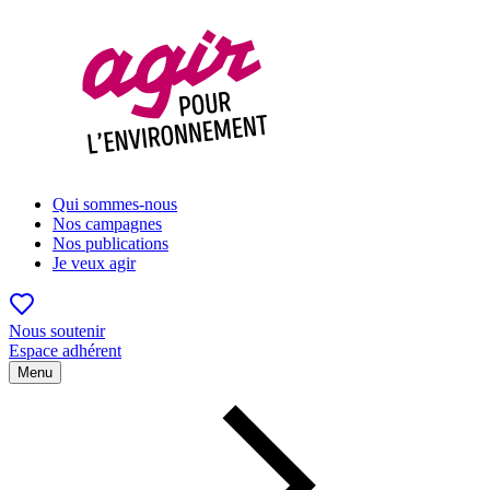
Qui sommes-nous
Nos campagnes
Nos publications
Je veux agir
Nous soutenir
Espace adhérent
Menu