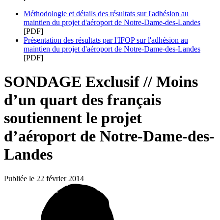
Méthodologie et détails des résultats sur l'adhésion au
maintien du projet d'aéroport de Notre-Dame-des-Landes
[PDF]
Présentation des résultats par l'IFOP sur l'adhésion au
maintien du projet d'aéroport de Notre-Dame-des-Landes
[PDF]
SONDAGE Exclusif // Moins
d’un quart des français
soutiennent le projet
d’aéroport de Notre-Dame-des-
Landes
Publiée le 22 février 2014