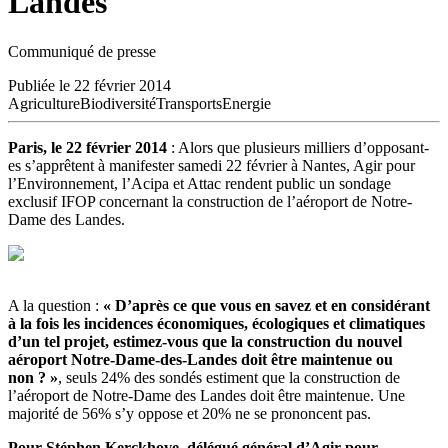
Landes
Communiqué de presse
Publiée le 22 février 2014
Agriculture
Biodiversité
Transports
Energie
Paris, le 22 février 2014
: Alors que plusieurs milliers d’opposant-
es s’apprêtent à manifester samedi 22 février à Nantes, Agir pour
l’Environnement, l’Acipa et Attac rendent public un sondage
exclusif IFOP concernant la construction de l’aéroport de Notre-
Dame des Landes.
A la question :
« D’après ce que vous en savez et en considérant
à la fois les incidences économiques, écologiques et climatiques
d’un tel projet, estimez-vous que la construction du nouvel
aéroport Notre-Dame-des-Landes doit être maintenue ou
non ? »
, seuls 24% des sondés estiment que la construction de
l’aéroport de Notre-Dame des Landes doit être maintenue. Une
majorité de 56% s’y oppose et 20% ne se prononcent pas.
Pour Stéphen Kerckhove, délégué général d’Agir pour