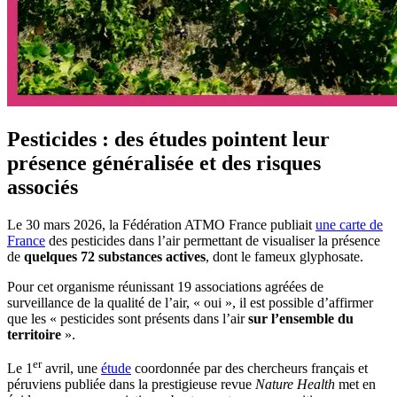
Pesticides : des études pointent leur
présence généralisée et des risques
associés
Le 30 mars 2026, la Fédération ATMO France publiait
une carte de
France
des pesticides dans l’air permettant de visualiser la présence
de
quelques 72 substances actives
, dont le fameux glyphosate.
Pour cet organisme réunissant 19 associations agréées de
surveillance de la qualité de l’air, « oui », il est possible d’affirmer
que les « pesticides sont présents dans l’air
sur l’ensemble du
territoire
».
er
Le 1
avril, une
étude
coordonnée par des chercheurs français et
péruviens publiée dans la prestigieuse revue
Nature Health
met en