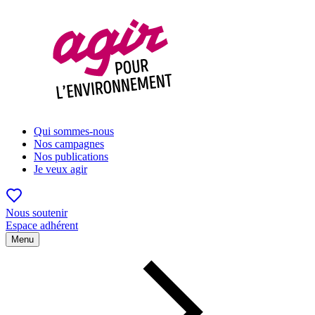
Qui sommes-nous
Nos campagnes
Nos publications
Je veux agir
Nous soutenir
Espace adhérent
Menu