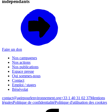
indépendants
Faire un don
Nos campagnes
Nos actions
Nos publications
Espace presse
Qui sommes-nous
Contact
Emploi / stages
Bénévolat
contact@agirpourlenvironnement.org
+33 1 40 31 02 37
Mentions
légales
Politique de confidentialité
Politique d'utilisation des cookies