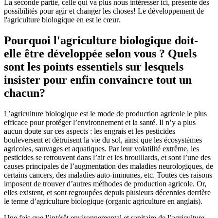
La seconde partie, celle qui va plus nous intéresser ici, présente des
possibilités pour agir et changer les choses! Le développement de
l'agriculture biologique en est le cœur.
Pourquoi l'agriculture biologique doit-
elle être développée selon vous ? Quels
sont les points essentiels sur lesquels
insister pour enfin convaincre tout un
chacun?
L’agriculture biologique est le mode de production agricole le plus
efficace pour protéger l’environnement et la santé. Il n’y a plus
aucun doute sur ces aspects : les engrais et les pesticides
bouleversent et détruisent la vie du sol, ainsi que les écosystèmes
agricoles, sauvages et aquatiques. Par leur volatilité extrême, les
pesticides se retrouvent dans l’air et les brouillards, et sont l’une des
causes principales de l’augmentation des maladies neurologiques, de
certains cancers, des maladies auto-immunes, etc. Toutes ces raisons
imposent de trouver d’autres méthodes de production agricole. Or,
elles existent, et sont regroupées depuis plusieurs décennies derrière
le terme d’agriculture biologique (organic agriculture en anglais).
Une fois que l’intérêt environnemental et sanitaire de l’agriculture