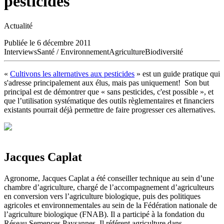
pesticides
Actualité
Publiée le 6 décembre 2011
Interviews
Santé / Environnement
Agriculture
Biodiversité
«
Cultivons les alternatives aux pesticides
» est un guide pratique qui
s'adresse principalement aux élus, mais pas uniquement! Son but
principal est de démontrer que « sans pesticides, c'est possible », et
que l’utilisation systématique des outils règlementaires et financiers
existants pourrait déjà permettre de faire progresser ces alternatives.
Jacques Caplat
Agronome, Jacques Caplat a été conseiller technique au sein d’une
chambre d’agriculture, chargé de l’accompagnement d’agriculteurs
en conversion vers l’agriculture biologique, puis des politiques
agricoles et environnementales au sein de la Fédération nationale de
l’agriculture biologique (FNAB). Il a participé à la fondation du
Réseau Semences Paysannes. Il référent agriculture dans