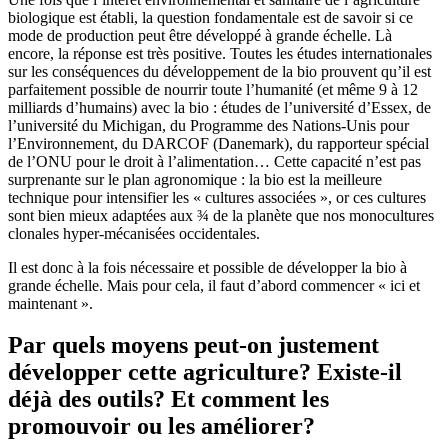
biologique est établi, la question fondamentale est de savoir si ce
mode de production peut être développé à grande échelle. Là
encore, la réponse est très positive. Toutes les études internationales
sur les conséquences du développement de la bio prouvent qu’il est
parfaitement possible de nourrir toute l’humanité (et même 9 à 12
milliards d’humains) avec la bio : études de l’université d’Essex, de
l’université du Michigan, du Programme des Nations-Unis pour
l’Environnement, du DARCOF (Danemark), du rapporteur spécial
de l’ONU pour le droit à l’alimentation… Cette capacité n’est pas
surprenante sur le plan agronomique : la bio est la meilleure
technique pour intensifier les « cultures associées », or ces cultures
sont bien mieux adaptées aux ¾ de la planète que nos monocultures
clonales hyper-mécanisées occidentales.
Il est donc à la fois nécessaire et possible de développer la bio à
grande échelle. Mais pour cela, il faut d’abord commencer « ici et
maintenant ».
Par quels moyens peut-on justement
développer cette agriculture? Existe-il
déjà des outils? Et comment les
promouvoir ou les améliorer?