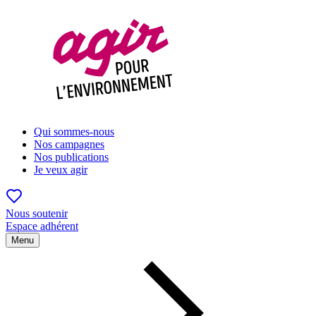
Qui sommes-nous
Nos campagnes
Nos publications
Je veux agir
Nous soutenir
Espace adhérent
Menu