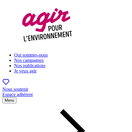
Qui sommes-nous
Nos campagnes
Nos publications
Je veux agir
Nous soutenir
Espace adhérent
Menu