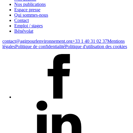
Nos publications
Espace presse
Qui sommes-nous
Contact
Emploi / stages
Bénévolat
contact@agirpourlenvironnement.org
+33 1 40 31 02 37
Mentions
légales
Politique de confidentialité
Politique d'utilisation des cookies