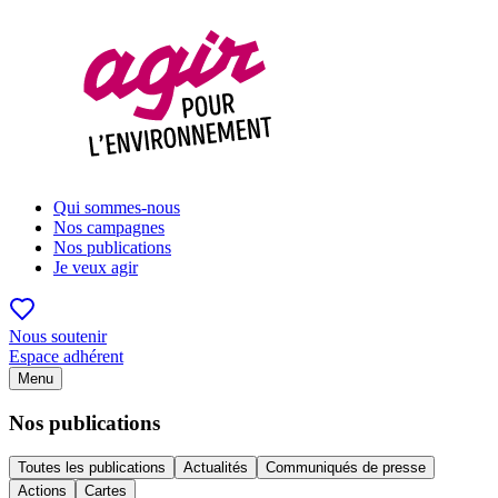
Qui sommes-nous
Nos campagnes
Nos publications
Je veux agir
Nous soutenir
Espace adhérent
Menu
Nos publications
Toutes les publications
Actualités
Communiqués de presse
Actions
Cartes