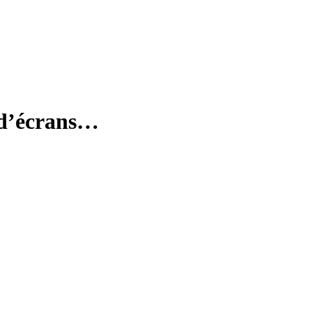
 d’écrans…