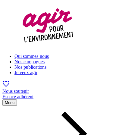
Qui sommes-nous
Nos campagnes
Nos publications
Je veux agir
Nous soutenir
Espace adhérent
Menu