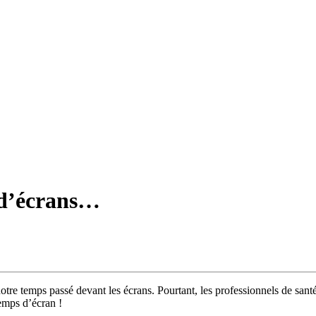
 d’écrans…
re temps passé devant les écrans. Pourtant, les professionnels de santé al
emps d’écran !