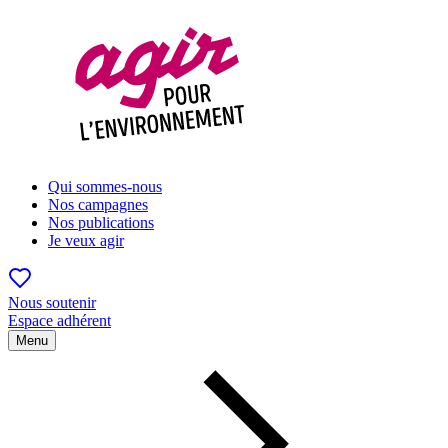
Qui sommes-nous
Nos campagnes
Nos publications
Je veux agir
Nous soutenir
Espace adhérent
Menu