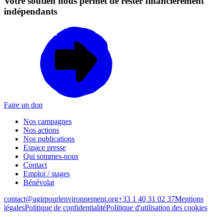
Votre soutien nous permet de rester financièrement
indépendants
Faire un don
Nos campagnes
Nos actions
Nos publications
Espace presse
Qui sommes-nous
Contact
Emploi / stages
Bénévolat
contact@agirpourlenvironnement.org
+33 1 40 31 02 37
Mentions
légales
Politique de confidentialité
Politique d'utilisation des cookies