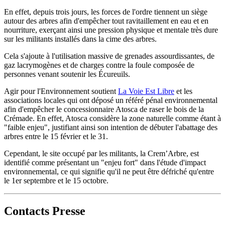
En effet, depuis trois jours, les forces de l'ordre tiennent un siège
autour des arbres afin d'empêcher tout ravitaillement en eau et en
nourriture, exerçant ainsi une pression physique et mentale très dure
sur les militants installés dans la cime des arbres.
Cela s'ajoute à l'utilisation massive de grenades assourdissantes, de
gaz lacrymogènes et de charges contre la foule composée de
personnes venant soutenir les Écureuils.
Agir pour l'Environnement soutient
La Voie Est Libre
et les
associations locales qui ont déposé un référé pénal environnemental
afin d'empêcher le concessionnaire Atosca de raser le bois de la
Crémade. En effet, Atosca considère la zone naturelle comme étant à
"faible enjeu", justifiant ainsi son intention de débuter l'abattage des
arbres entre le 15 février et le 31.
Cependant, le site occupé par les militants, la Crem’Arbre, est
identifié comme présentant un "enjeu fort" dans l'étude d'impact
environnemental, ce qui signifie qu'il ne peut être défriché qu'entre
le 1er septembre et le 15 octobre.
Contacts Presse