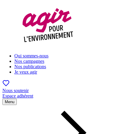
Qui sommes-nous
Nos campagnes
Nos publications
Je veux agir
Nous soutenir
Espace adhérent
Menu