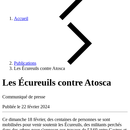
Accueil
Publications
Les Écureuils contre Atosca
Les Écureuils contre Atosca
Communiqué de presse
Publiée le 22 février 2024
Ce dimanche 18 février, des centaines de personnes se sont
mobilisées pour venir soutenir les Écureuils, des militants perchés
dans des arbres pour s'opposer aux travaux de l'A69 entre Castres et