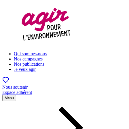
Qui sommes-nous
Nos campagnes
Nos publications
Je veux agir
Nous soutenir
Espace adhérent
Menu