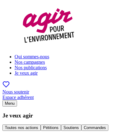
Qui sommes-nous
Nos campagnes
Nos publications
Je veux agir
Nous soutenir
Espace adhérent
Menu
Je veux agir
Toutes nos actions
Pétitions
Soutiens
Commandes