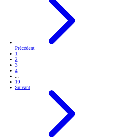
Précédent
1
2
3
4
...
19
Suivant