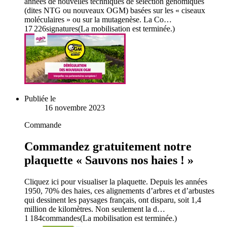
années de nouvelles techniques de sélection génomiques
(dites NTG ou nouveaux OGM) basées sur les « ciseaux
moléculaires » ou sur la mutagenèse. La Co…
17 226
signatures
(La mobilisation est terminée.)
Publiée le
16 novembre 2023
Commande
Commandez gratuitement notre
plaquette « Sauvons nos haies ! »
Cliquez ici pour visualiser la plaquette. Depuis les années
1950, 70% des haies, ces alignements d’arbres et d’arbustes
qui dessinent les paysages français, ont disparu, soit 1,4
million de kilomètres. Non seulement la d…
1 184
commandes
(La mobilisation est terminée.)