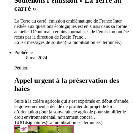
Soutenons l’émission « La Terre au
carré »
La Terre au carré, émission emblématique de France Inter
dédiée aux questions écologiques est en sursis dans sa forme
actuelle. Début mai, certains journalistes de l’émission ont été
reçus par la direction de Radio Franc…
36 101
messages de soutien
(La mobilisation est terminée.)
Publiée le
8 mai 2024
Pétition
Appel urgent à la préservation des
haies
Suite à la colère agricole qui s’est exprimée en début d’année,
le gouvernement a décidé de profiter du projet de loi
d’orientation pour la souveraineté agricole pour simplifier le
droit environnemental, notamment concer…
14 814
signatures
(La mobilisation est terminée.)