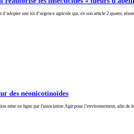
 réautorisé les insecticides « tueurs d'abeil
 d’adopter une loi d’urgence agricole qui, en son article 2 quater, réaut
our des néonicotinoïdes
ion mise en ligne par l'association Agir pour l’environnement, afin de le