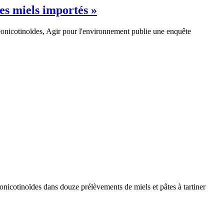
es miels importés »
néonicotinoïdes, Agir pour l'environnement publie une enquête
éonicotinoïdes dans douze prélèvements de miels et pâtes à tartiner