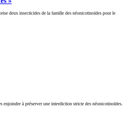
les »
orise deux insecticides de la famille des néonicotinoïdes pour le
s enjoindre à préserver une interdiction stricte des néonicotinoïdes.