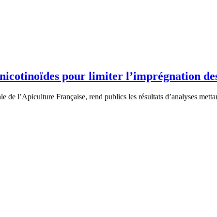
onicotinoïdes pour limiter l’imprégnation de
e de l’Apiculture Française, rend publics les résultats d’analyses mett