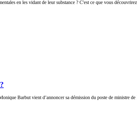
ntales en les vidant de leur substance ? C'est ce que vous découvrire
 ?
 Monique Barbut vient d’annoncer sa démission du poste de ministre de l