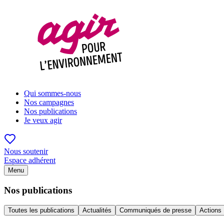
Qui sommes-nous
Nos campagnes
Nos publications
Je veux agir
Nous soutenir
Espace adhérent
Menu
Nos publications
Toutes les publications
Actualités
Communiqués de presse
Actions