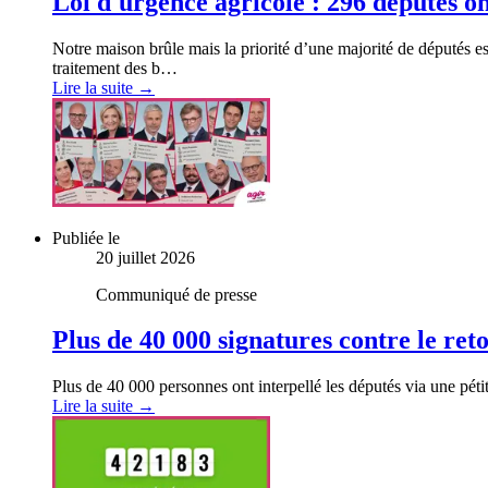
Loi d'urgence agricole : 296 députés ont
Notre maison brûle mais la priorité d’une majorité de députés est
traitement des b…
Lire la suite →
Publiée le
20 juillet 2026
Communiqué de presse
Plus de 40 000 signatures contre le ret
Plus de 40 000 personnes ont interpellé les députés via une pétit
Lire la suite →