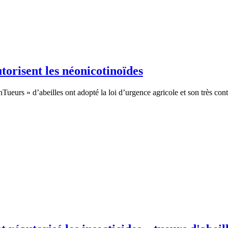
torisent les néonicotinoïdes
Tueurs » d’abeilles ont adopté la loi d’urgence agricole et son très contr